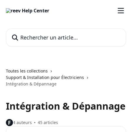
Passer au contenu principal
Rechercher un article...
Toutes les collections
Support & Installation pour Électriciens
Intégration & Dépannage
Intégration & Dépannage
F
4 auteurs
45 articles