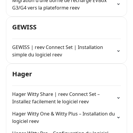
Migration d’une borne de recharge EVBox
G3/G4 vers la plateforme reev
GEWISS
GEWISS | reev Connect Set | Installation
simple du logiciel reev
Hager
Hager Witty Share | reev Connect Set –
Installez facilement le logiciel reev
Hager Witty One & Witty Plus – Installation du
logiciel reev