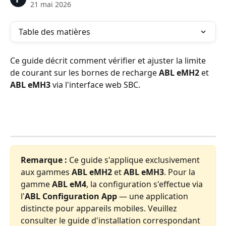
21 mai 2026
Table des matières
Ce guide décrit comment vérifier et ajuster la limite 
de courant sur les bornes de recharge 
ABL eMH2
 et 
ABL eMH3
 via l'interface web SBC.
Remarque :
 Ce guide s'applique exclusivement 
aux gammes 
ABL eMH2
 et 
ABL eMH3
. Pour la 
gamme 
ABL eM4
, la configuration s'effectue via 
l'
ABL Configuration App
 — une application 
distincte pour appareils mobiles. Veuillez 
consulter le guide d'installation correspondant 