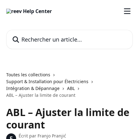
Passer au contenu principal
Rechercher un article...
Toutes les collections
Support & Installation pour Électriciens
Intégration & Dépannage
ABL
ABL – Ajuster la limite de courant
ABL – Ajuster la limite de
courant
Écrit par
Franjo Pranjić
F