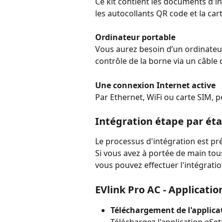
Ce kit contient les documents d'ini
les autocollants QR code et la car
Ordinateur portable
Vous aurez besoin d’un ordinateur
contrôle de la borne via un câble
Une connexion Internet active
Par Ethernet, WiFi ou carte SIM, p
Intégration étape par ét
Le processus d'intégration est pr
Si vous avez à portée de main tou
vous pouvez effectuer l'intégratio
EVlink Pro AC - Applicatio
Téléchargement de l'applica
Téléchargez l'application eSet