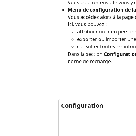
Vous pourrez ensuite vous y 
Menu de configuration de l
Vous accédez alors à la page
Ici, vous pouvez :
attribuer un nom personna
exporter ou importer une
consulter toutes les infor
Dans la section 
Configuratio
borne de recharge.
Configuration