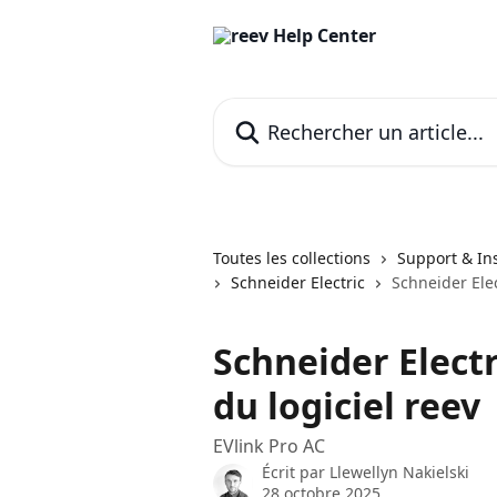
Passer au contenu principal
Rechercher un article...
Toutes les collections
Support & Ins
Schneider Electric
Schneider Elec
Schneider Electr
du logiciel reev
EVlink Pro AC
Écrit par
Llewellyn Nakielski
28 octobre 2025