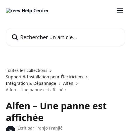
Passer au contenu principal
Rechercher un article...
Toutes les collections
Support & Installation pour Électriciens
Intégration & Dépannage
Alfen
Alfen – Une panne est affichée
Alfen – Une panne est
affichée
Écrit par
Franjo Pranjić
F