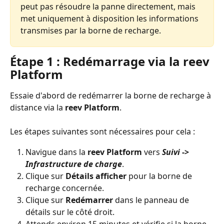
peut pas résoudre la panne directement, mais 
met uniquement à disposition les informations 
transmises par la borne de recharge.
Étape 1 : Redémarrage via la reev 
Platform
Essaie d'abord de redémarrer la borne de recharge à 
distance via la 
reev Platform
.
Les étapes suivantes sont nécessaires pour cela :
Navigue dans la 
reev Platform
 vers 
Suivi
 -> 
Infrastructure de charge
.
Clique sur 
Détails afficher
 pour la borne de 
recharge concernée.
Clique sur 
Redémarrer
 dans le panneau de 
détails sur le côté droit.
Attends environ 15 minutes et vérifie si la borne 