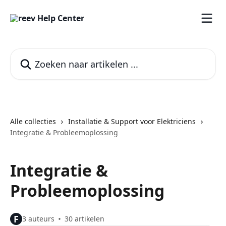
Naar de hoofdinhoud
Zoeken naar artikelen ...
Alle collecties
Installatie & Support voor Elektriciens
Integratie & Probleemoplossing
Integratie &
Probleemoplossing
F
3 auteurs
30 artikelen