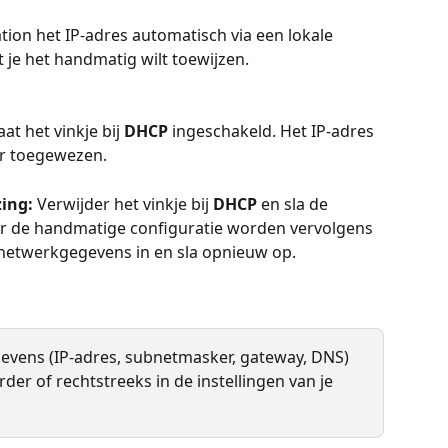
tation het IP-adres automatisch via een lokale 
 je het handmatig wilt toewijzen.
aat het vinkje bij 
DHCP
 ingeschakeld. Het IP-adres 
r toegewezen.
ing:
 Verwijder het vinkje bij 
DHCP
 en sla de 
oor de handmatige configuratie worden vervolgens 
etwerkgegevens in en sla opnieuw op.
vens (IP-adres, subnetmasker, gateway, DNS) 
erder of rechtstreeks in de instellingen van je 