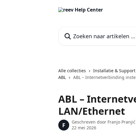
Naar de hoofdinhoud
Zoeken naar artikelen ...
Alle collecties
Installatie & Support
ABL
ABL – Internetverbinding inste
ABL – Internetve
LAN/Ethernet
Geschreven door
Franjo Pranjić
F
22 mei 2026