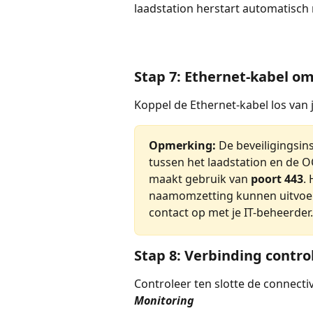
laadstation herstart automatisch 
Stap 7: Ethernet-kabel o
Koppel de Ethernet-kabel los van j
Opmerking:
 De beveiligingsi
tussen het laadstation en de 
maakt gebruik van 
poort 443
.
naamomzetting kunnen uitvoeren
contact op met je IT-beheerder.
Stap 8: Verbinding contro
Controleer ten slotte de connectiv
Monitoring