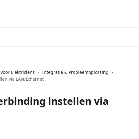
 voor Elektriciens
Integratie & Probleemoplossing
llen via LAN/Ethernet
rbinding instellen via