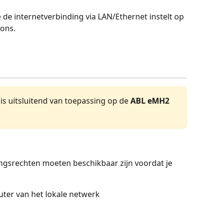
 de internetverbinding via LAN/Ethernet instelt op 
ions.
is uitsluitend van toepassing op de 
ABL eMH2
gsrechten moeten beschikbaar zijn voordat je 
ter van het lokale netwerk