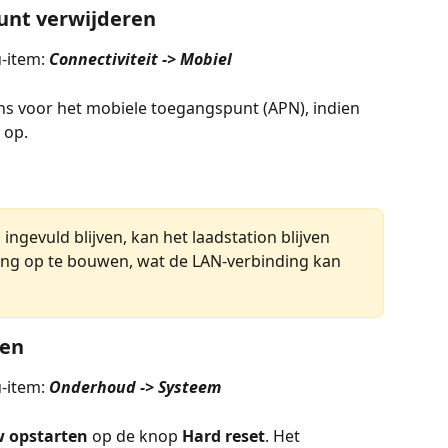
unt verwijderen
-item: 
Connectiviteit -> Mobiel
ns voor het mobiele toegangspunt (APN), indien 
 op.
ingevuld blijven, kan het laadstation blijven 
ng op te bouwen, wat de LAN-verbinding kan 
ren
-item: 
Onderhoud -> Systeem
 opstarten
 op de knop 
Hard reset
. Het 