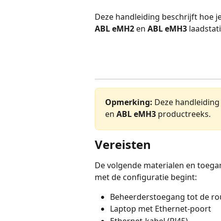
Deze handleiding beschrijft hoe je
ABL eMH2
 en 
ABL eMH3
 laadstat
Opmerking:
 Deze handleiding 
en 
ABL eMH3
 productreeks.
Vereisten
De volgende materialen en toegan
met de configuratie begint:
Beheerderstoegang tot de rou
Laptop met Ethernet-poort
Ethernet-kabel (RJ45)