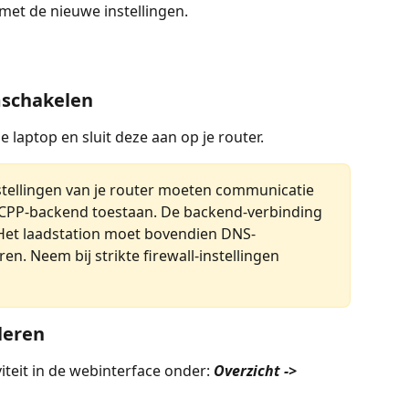
met de nieuwe instellingen.
mschakelen
e laptop en sluit deze aan op je router.
nstellingen van je router moeten communicatie 
OCPP-backend toestaan. De backend-verbinding 
 Het laadstation moet bovendien DNS-
. Neem bij strikte firewall-instellingen 
leren
iteit in de webinterface onder: 
Overzicht -> 