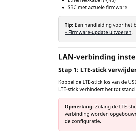
SBC met actuele firmware
Tip:
 Een handleiding voor het b
– Firmware-update uitvoeren
.
LAN-verbinding inste
Stap 1: LTE-stick verwijde
Koppel de LTE-stick los van de U
LTE-stick verhindert het tot stan
Opmerking:
 Zolang de LTE-sti
verbinding worden opgebouwd. 
de configuratie.