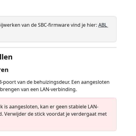
ijwerken van de SBC-firmware vind je hier: 
ABL 
llen
ren
SB-poort van de behuizingsdeur. Een aangesloten 
d brengen van een LAN-verbinding.
ck is aangesloten, kan er geen stabiele LAN-
Verwijder de stick voordat je verdergaat met 