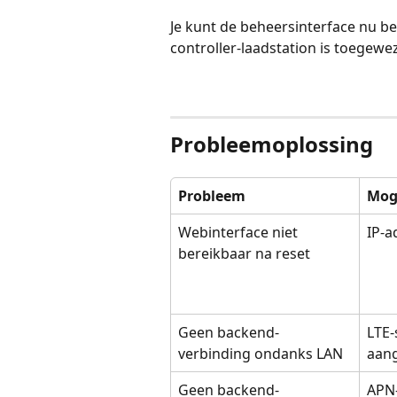
Je kunt de beheersinterface nu be
controller-laadstation is toegewe
Probleemoplossing
Probleem
Mog
Webinterface niet 
IP-a
bereikbaar na reset
Geen backend-
LTE-
verbinding ondanks LAN
aan
Geen backend-
APN