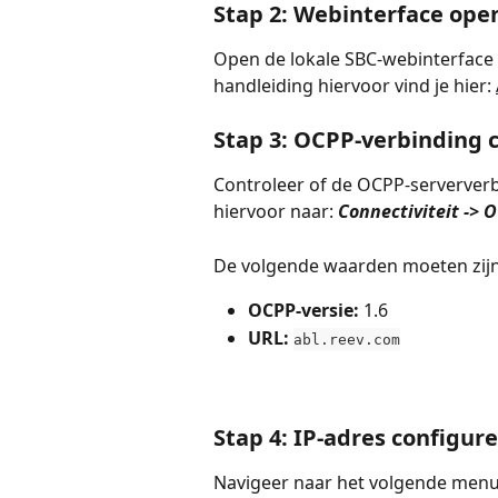
Stap 2: Webinterface ope
Open de lokale SBC-webinterface v
handleiding hiervoor vind je hier: 
Stap 3: OCPP-verbinding 
Controleer of de OCPP-serververb
hiervoor naar: 
Connectiviteit -> 
De volgende waarden moeten zijn
OCPP-versie:
 1.6
URL:
abl.reev.com
Stap 4: IP-adres configur
Navigeer naar het volgende menu