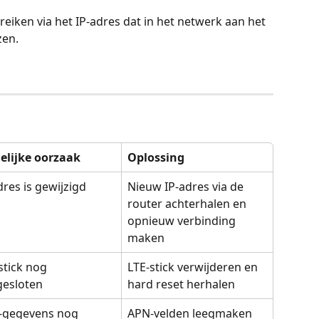
reiken via het IP-adres dat in het netwerk aan het 
zen.
elijke oorzaak
Oplossing
dres is gewijzigd
Nieuw IP-adres via de 
router achterhalen en 
opnieuw verbinding 
maken
stick nog 
LTE-stick verwijderen en 
gesloten
hard reset herhalen
-gegevens nog 
APN-velden leegmaken 