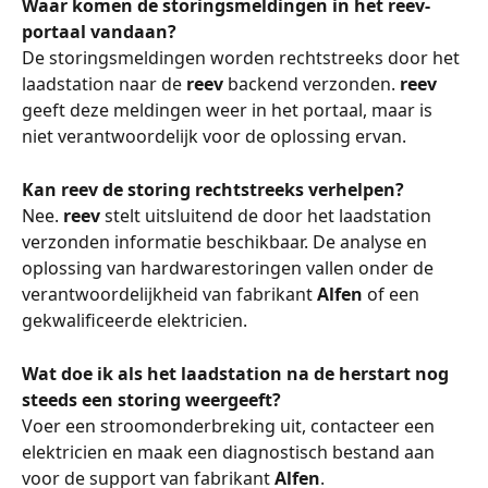
Waar komen de storingsmeldingen in het reev-
portaal vandaan?
De storingsmeldingen worden rechtstreeks door het 
laadstation naar de 
reev
 backend verzonden. 
reev
geeft deze meldingen weer in het portaal, maar is 
niet verantwoordelijk voor de oplossing ervan.
Kan reev de storing rechtstreeks verhelpen?
Nee. 
reev
 stelt uitsluitend de door het laadstation 
verzonden informatie beschikbaar. De analyse en 
oplossing van hardwarestoringen vallen onder de 
verantwoordelijkheid van fabrikant 
Alfen
 of een 
gekwalificeerde elektricien.
Wat doe ik als het laadstation na de herstart nog 
steeds een storing weergeeft?
Voer een stroomonderbreking uit, contacteer een 
elektricien en maak een diagnostisch bestand aan 
voor de support van fabrikant 
Alfen
.