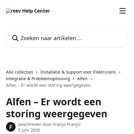
Naar de hoofdinhoud
Zoeken naar artikelen ...
Alle collecties
Installatie & Support voor Elektriciens
Integratie & Probleemoplossing
Alfen
Alfen – Er wordt een storing weergegeven
Alfen – Er wordt een
storing weergegeven
Geschreven door
Franjo Pranjić
F
3 juni 2026