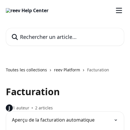
Passer au contenu principal
Rechercher un article...
Toutes les collections
reev Platform
Facturation
Facturation
J
1 auteur
2 articles
Aperçu de la facturation automatique