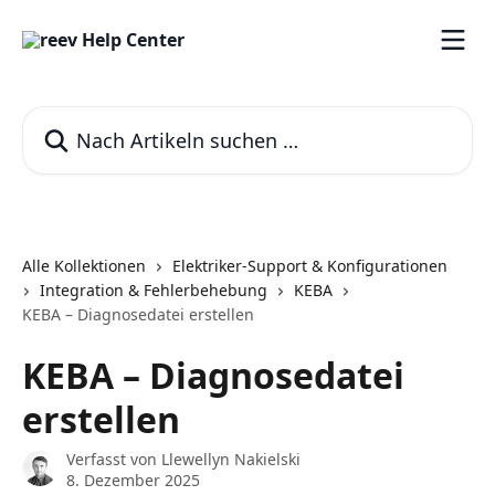
Zum Hauptinhalt springen
Nach Artikeln suchen …
Alle Kollektionen
Elektriker-Support & Konfigurationen
Integration & Fehlerbehebung
KEBA
KEBA – Diagnosedatei erstellen
KEBA – Diagnosedatei
erstellen
Verfasst von
Llewellyn Nakielski
8. Dezember 2025