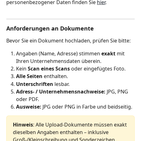
personenbezogener Daten finden Sie 
hier
.
Anforderungen an Dokumente
Bevor Sie ein Dokument hochladen, prüfen Sie bitte:
Angaben (Name, Adresse) stimmen 
exakt
 mit 
Ihren Unternehmensdaten überein.
Kein 
Scan eines Scans
 oder eingefügtes Foto.
Alle Seiten
 enthalten.
Unterschriften
 lesbar.
Adress‑ / Unternehmensnachweise:
 JPG, PNG 
oder PDF.
Ausweise:
 JPG oder PNG in Farbe und beidseitig.
Hinweis
: Alle Upload‑Dokumente müssen exakt 
dieselben Angaben enthalten – inklusive 
Groß‑/Kleinschreibung und Sonderzeichen. 