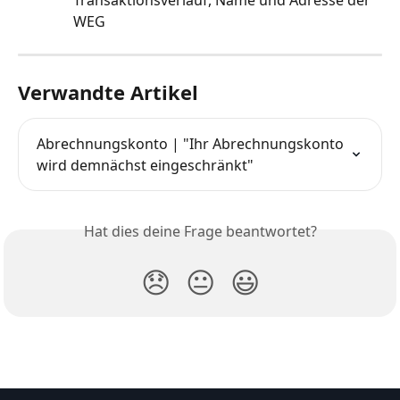
Transaktionsverlauf, Name und Adresse der 
WEG
Verwandte Artikel
Abrechnungskonto | "Ihr Abrechnungskonto 
wird demnächst eingeschränkt"
Hat dies deine Frage beantwortet?
😞
😐
😃