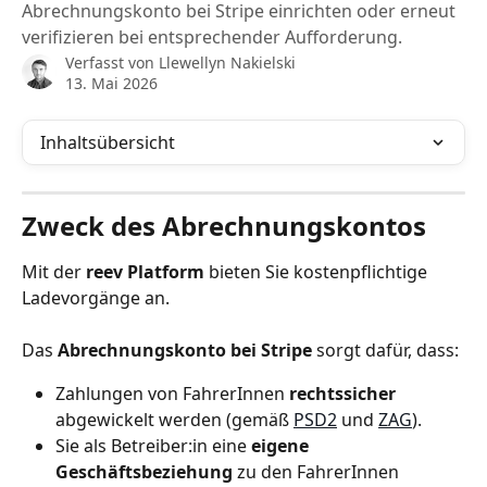
Abrechnungskonto bei Stripe einrichten oder erneut
verifizieren bei entsprechender Aufforderung.
Verfasst von
Llewellyn Nakielski
13. Mai 2026
Inhaltsübersicht
Zweck des Abrechnungskontos
Mit der 
reev Platform
 bieten Sie kostenpflichtige 
Ladevorgänge an.
Das 
Abrechnungskonto bei Stripe
 sorgt dafür, dass:
Zahlungen von FahrerInnen 
rechtssicher
abgewickelt werden (gemäß 
PSD2
 und 
ZAG
).
Sie als Betreiber:in eine 
eigene 
Geschäftsbeziehung
 zu den FahrerInnen 