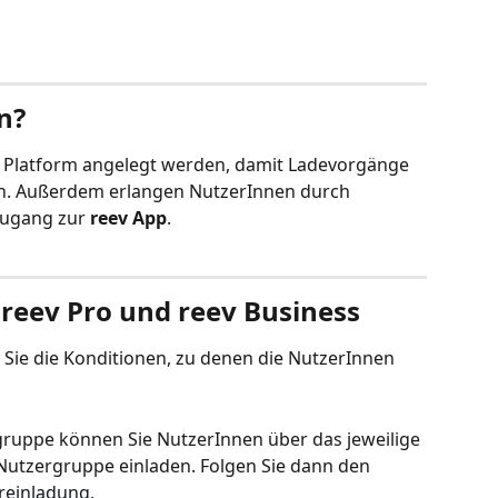
n?
v Platform angelegt werden, damit Ladevorgänge 
. Außerdem erlangen NutzerInnen durch 
Zugang zur 
reev App
.
reev Pro und reev Business
n Sie die Konditionen, zu denen die NutzerInnen 
gruppe können Sie NutzerInnen über das jeweilige 
Nutzergruppe einladen. Folgen Sie dann den 
ereinladung
.