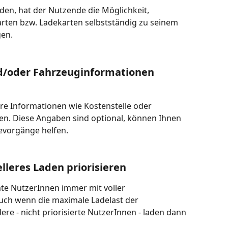
den, hat der Nutzende die Möglichkeit, 
rten bzw. Ladekarten selbstständig zu seinem 
gen.
und/oder Fahrzeuginformationen 
re Informationen wie Kostenstelle oder 
n. Diese Angaben sind optional, können Ihnen 
evorgänge helfen. 
elleres Laden priorisieren
te NutzerInnen immer mit voller 
auch wenn die maximale Ladelast der 
dere - nicht priorisierte NutzerInnen - laden dann 