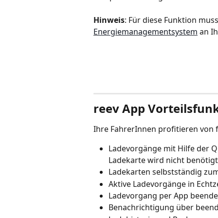
Hinweis
: Für diese Funktion mus
Energiemanagementsystem
 an I
reev App Vorteilsfun
Ihre FahrerInnen profitieren von 
Ladevorgänge mit Hilfe der Q
Ladekarte wird nicht benötigt
Ladekarten selbstständig zu
Aktive Ladevorgänge in Echtze
Ladevorgang per App beend
Benachrichtigung über been