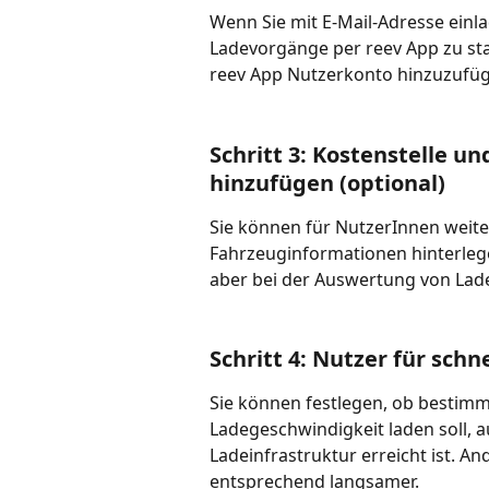
Wenn Sie mit E-Mail-Adresse einla
Ladevorgänge per reev App zu sta
reev App Nutzerkonto hinzuzufü
Schritt 3: Kostenstelle 
hinzufügen (optional)
Sie können für NutzerInnen weite
Fahrzeuginformationen hinterlege
aber bei der Auswertung von Lad
Schritt 4: Nutzer für schn
Sie können festlegen, ob bestimm
Ladegeschwindigkeit laden soll, 
Ladeinfrastruktur erreicht ist. An
entsprechend langsamer.