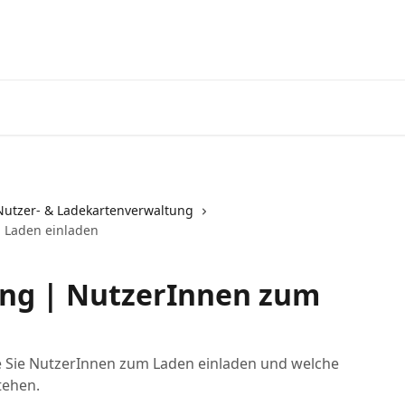
Nutzer- & Ladekartenverwaltung
 Laden einladen
ng | NutzerInnen zum
wie Sie NutzerInnen zum Laden einladen und welche
tehen.