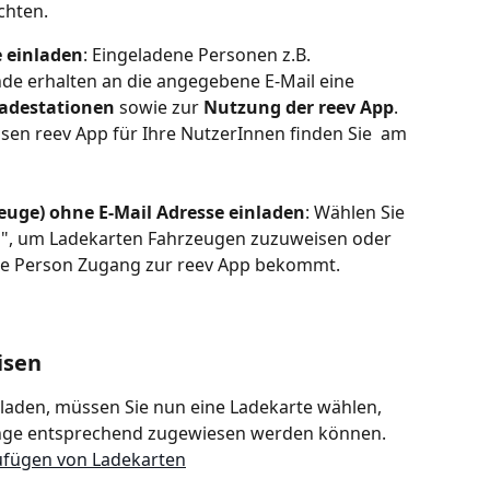
chten.
e einladen
: Eingeladene Personen z.B. 
de erhalten an die angegebene E-Mail eine 
adestationen
 sowie zur 
Nutzung der reev App
. 
osen reev App für Ihre NutzerInnen finden Sie  am 
euge) ohne E-Mail Adresse einladen
: Wählen Sie 
en", um Ladekarten Fahrzeugen zuzuweisen oder 
die Person Zugang zur reev App bekommt.
isen
laden, müssen Sie nun eine Ladekarte wählen, 
änge entsprechend zugewiesen werden können. 
ufügen von Ladekarten