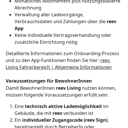
Monatliches Abonnement plus nutzungsbasierte 
Abrechnung
Verwaltung aller Ladevorgänge, 
Verbrauchsdaten und Zahlungen über die 
reev 
App
Keine individuelle Vertragsverhandlung oder 
zusätzliche Einrichtung nötig
Detaillierte Informationen zum Onboarding-Prozess 
und zu den App-Funktionen finden Sie hier: 
reev 
Living Fahrerbereich | Allgemeine Informationen
Voraussetzungen für BewohnerInnen
Damit BewohnerInnen 
reev Living
 nutzen können, 
müssen folgende Voraussetzungen erfüllt sein:
Eine 
technisch aktive Lademöglichkeit
 im 
Gebäude, die mit 
reev
 verbunden ist
Ein 
individueller Zugangscode (reev Sign)
, 
bereitgestellt durch BetreiberIn oder 