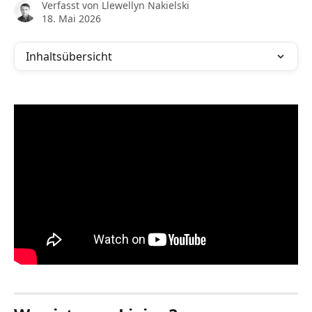
Verfasst von
Llewellyn Nakielski
18. Mai 2026
Inhaltsübersicht