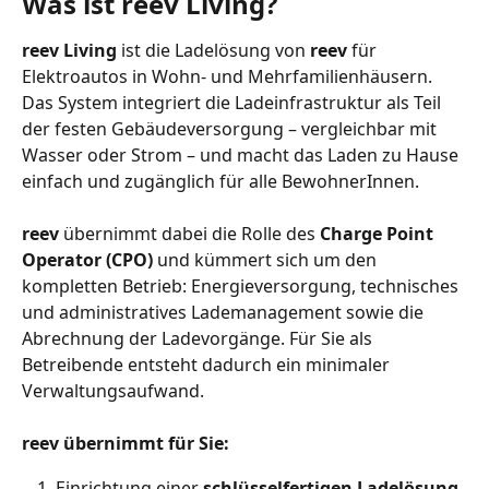
Was ist reev Living?
reev Living
 ist die Ladelösung von 
reev
 für 
Elektroautos in Wohn- und Mehrfamilienhäusern. 
Das System integriert die Ladeinfrastruktur als Teil 
der festen Gebäudeversorgung – vergleichbar mit 
Wasser oder Strom – und macht das Laden zu Hause 
einfach und zugänglich für alle BewohnerInnen.
reev
 übernimmt dabei die Rolle des 
Charge Point 
Operator (CPO)
 und kümmert sich um den 
kompletten Betrieb: Energieversorgung, technisches 
und administratives Lademanagement sowie die 
Abrechnung der Ladevorgänge. Für Sie als 
Betreibende entsteht dadurch ein minimaler 
Verwaltungsaufwand.
reev übernimmt für Sie:
Einrichtung einer 
schlüsselfertigen Ladelösung