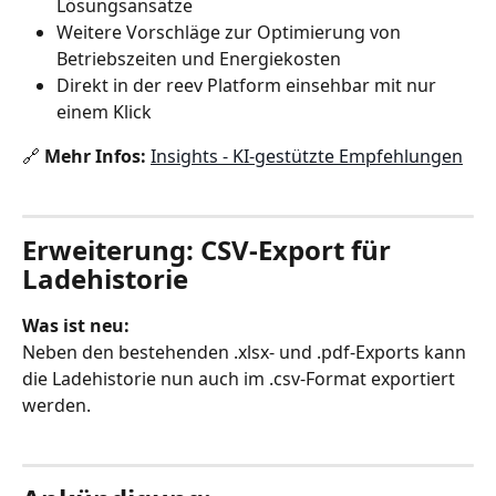
Lösungsansätze
Weitere Vorschläge zur Optimierung von 
Betriebszeiten und Energiekosten
Direkt in der reev Platform einsehbar mit nur 
einem Klick
🔗 
Mehr Infos:
Insights - KI-gestützte Empfehlungen
Erweiterung: CSV‑Export für 
Ladehistorie
Was ist neu:
Neben den bestehenden .xlsx‑ und .pdf‑Exports kann 
die Ladehistorie nun auch im .csv‑Format exportiert 
werden.