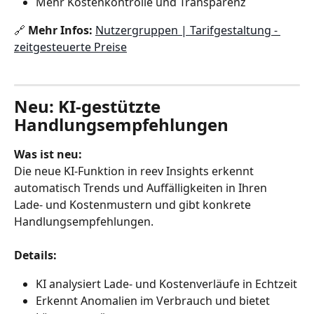
Mehr Kostenkontrolle und Transparenz
🔗 
Mehr Infos:
Nutzergruppen | Tarifgestaltung - 
zeitgesteuerte Preise
Neu: KI‑gestützte 
Handlungsempfehlungen
Was ist neu:
Die neue KI‑Funktion in reev Insights erkennt 
automatisch Trends und Auffälligkeiten in Ihren 
Lade‑ und Kostenmustern und gibt konkrete 
Handlungsempfehlungen.
Details:
KI analysiert Lade‑ und Kostenverläufe in Echtzeit
Erkennt Anomalien im Verbrauch und bietet 