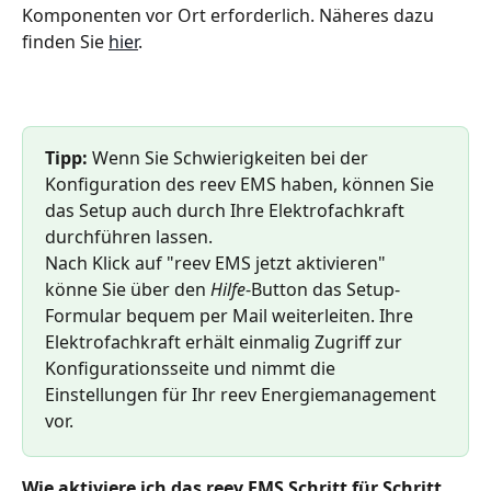
Komponenten vor Ort erforderlich. Näheres dazu 
finden Sie 
hier
.
Tipp: 
Wenn Sie Schwierigkeiten bei der 
Konfiguration des reev EMS haben, können Sie 
das Setup auch durch Ihre Elektrofachkraft 
durchführen lassen.
Nach Klick auf "reev EMS jetzt aktivieren" 
könne Sie über den 
Hilfe
-Button das Setup-
Formular bequem per Mail weiterleiten. Ihre 
Elektrofachkraft erhält einmalig Zugriff zur 
Konfigurationsseite und nimmt die 
Einstellungen für Ihr reev Energiemanagement 
vor.
Wie aktiviere ich das reev EMS Schritt für Schritt